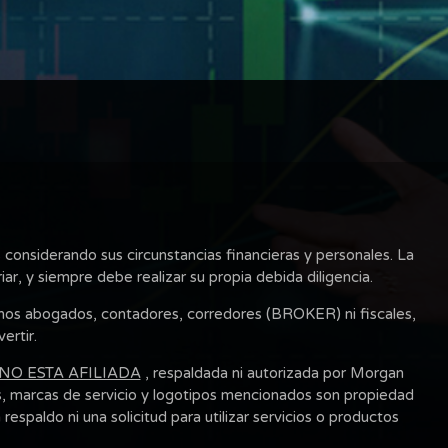
 considerando sus circunstancias financieras y personales. La
ar, y siempre debe realizar su propia debida diligencia.
omos abogados, contadores, corredores (BROKER) ni fiscales,
ertir.
NO ESTA AFILIADA
, respaldada ni autorizada por Morgan
, marcas de servicio y logotipos mencionados son propiedad
spaldo ni una solicitud para utilizar servicios o productos