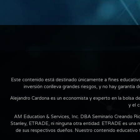
Este contenido está destinado únicamente a fines educativos 
inversión conlleva grandes riesgos, y no hay garantía d
Alejandro Cardona es un economista y experto en la bolsa d
y el 
AM Education & Services, Inc. DBA Seminario Creando Ri
Stanley, ETRADE, ni ninguna otra entidad. ETRADE es una m
de sus respectivos dueños. Nuestro contenido educativo tie