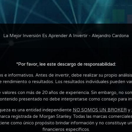
La Mejor Inversión Es Aprender A Invertir - Alejandro Cardona
*Por favor, lee este descargo de responsabilidad:
e informativos. Antes de invertir, debe realizar su propio análisis
e rendimiento o resultados. Los resultados individuales pueden vari
e valores con más de 20 años de experiencia. Sin embargo, no s
contenido presentado no debe interpretarse como consejo para inv
queza es una entidad independiente
NO SOMOS UN BROKER
y
arca registrada de Morgan Stanley. Todas las marcas comerciales
ne como único propósito brindar información y no constituye un re
financieros específicos.