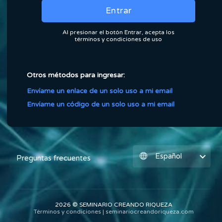
Entrar
Al presionar el botón Entrar, acepta los
términos y condiciones de uso
Otros métodos para ingresar:
Envíame un enlace de un solo uso a mi email
Envíame un código de un solo uso a mi email
expand_more
Preguntas frecuentes
2026 © SEMINARIO CREANDO RIQUEZA
Términos y condiciones |
seminariocreandoriqueza.com