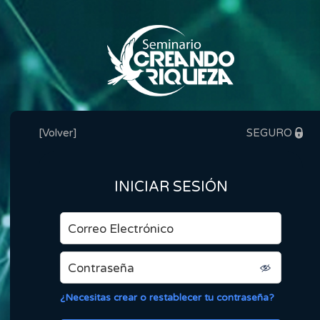
[
Volver
]
SEGURO
INICIAR SESIÓN
¿Necesitas crear o restablecer tu contraseña?