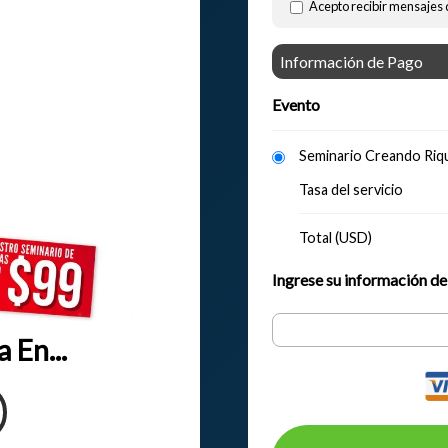
Acepto recibir mensajes 
Información de Pago
Evento
Seminario Creando Riq
Tasa del servicio
Total (USD)
Ingrese su información d
 En...