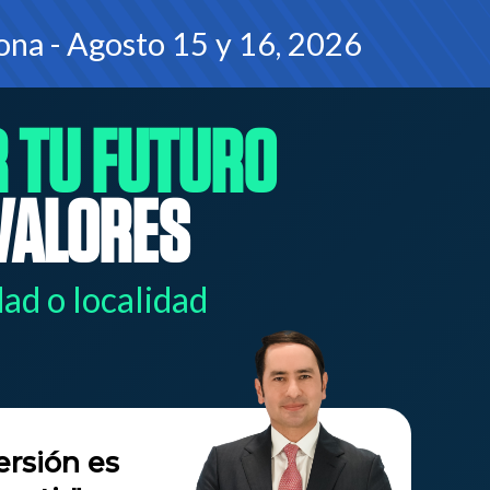
na - Agosto 15 y 16, 2026
 TU FUTURO
 VALORES
dad o localidad
ersión es