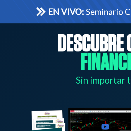
EN VIVO:
Seminario C
DESCUBRE
FINANC
Sin importar t